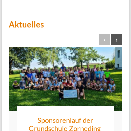
Aktuelles
‹
›
Sponsorenlauf der
Grundschule Zorneding