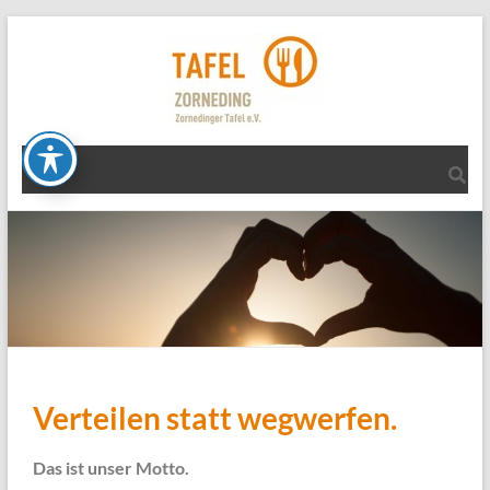
Verteilen statt wegwerfen.
Das ist unser Motto.